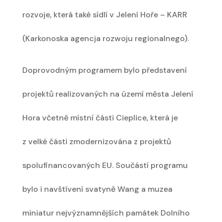
rozvoje, která také sídlí v Jelení Hoře – KARR
(Karkonoska agencja rozwoju regionalnego).
Doprovodným programem bylo představení
projektů realizovaných na území města Jelení
Hora včetně místní části Cieplice, která je
z velké části zmodernizována z projektů
spolufinancovaných EU. Součástí programu
bylo i navštívení svatyně Wang a muzea
miniatur nejvýznamnějších památek Dolního