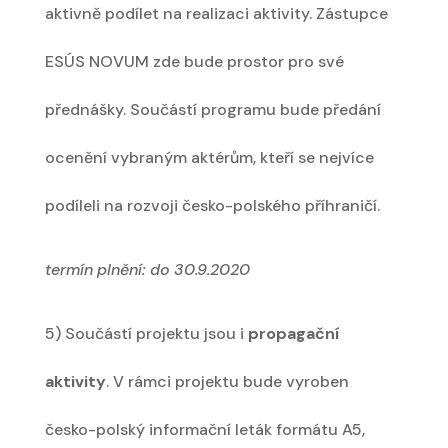
aktivně podílet na realizaci aktivity. Zástupce
ESÚS NOVUM zde bude prostor pro své
přednášky. Součástí programu bude předání
ocenění vybraným aktérům, kteří se nejvíce
podíleli na rozvoji česko-polského příhraničí.
termín plnění: do 30.9.2020
5) Součástí projektu jsou i
propagační
aktivity
. V rámci projektu bude vyroben
česko-polský informační leták formátu A5,