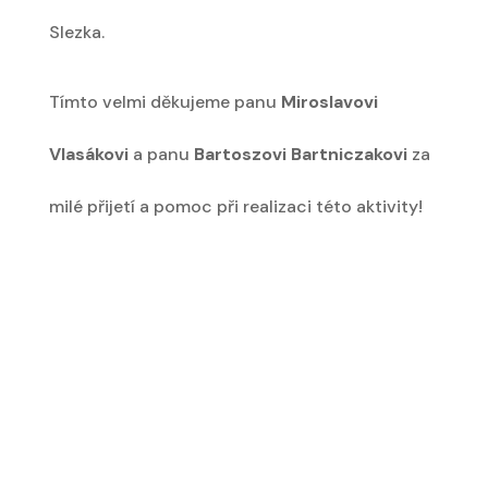
Slezka.
Tímto velmi děkujeme panu
Miroslavovi
Vlasákovi
a panu
Bartoszovi Bartniczakovi
za
milé přijetí a pomoc při realizaci této aktivity!