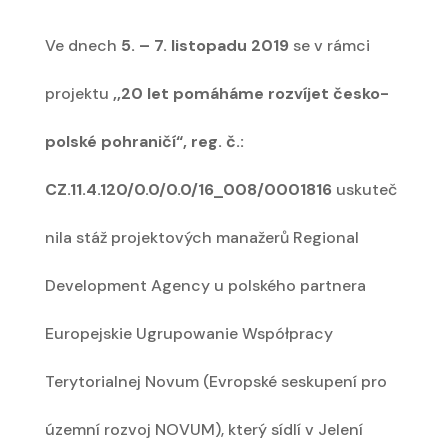
Ve dnech
5. – 7. listopadu 2019
se v rámci
projektu
,,20 let pomáháme rozvíjet česko-
polské pohraničí“, reg. č.:
CZ.11.4.120/0.0/0.0/16_008/0001816
uskuteč
nila stáž projektových manažerů Regional
Development Agency u polského partnera
Europejskie Ugrupowanie Współpracy
Terytorialnej Novum (Evropské seskupení pro
územní rozvoj NOVUM), který sídlí v Jelení