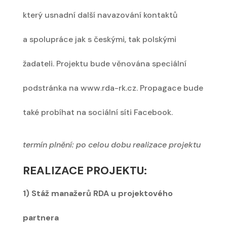
který usnadní další navazování kontaktů
a spolupráce jak s českými, tak polskými
žadateli. Projektu bude věnována speciální
podstránka na www.rda-rk.cz. Propagace bude
také probíhat na sociální síti Facebook.
termín plnění: po celou dobu realizace projektu
REALIZACE PROJEKTU:
1) Stáž manažerů RDA u projektového
partnera