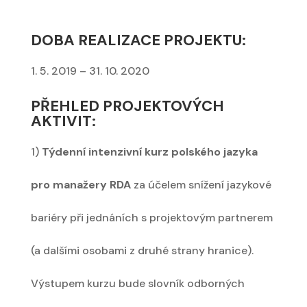
DOBA REALIZACE PROJEKTU:
1. 5. 2019 – 31. 10. 2020
PŘEHLED PROJEKTOVÝCH
AKTIVIT:
1)
Týdenní intenzivní kurz polského jazyka
pro manažery RDA
za účelem snížení jazykové
bariéry při jednáních s projektovým partnerem
(a dalšími osobami z druhé strany hranice).
Výstupem kurzu bude slovník odborných