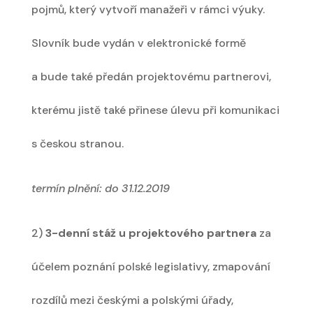
pojmů, který vytvoří manažeři v rámci výuky.
Slovník bude vydán v elektronické formě
a bude také předán projektovému partnerovi,
kterému jistě také přinese úlevu při komunikaci
s českou stranou.
termín plnění: do 31.12.2019
2)
3-denní stáž u projektového partnera
za
účelem poznání polské legislativy, zmapování
rozdílů mezi českými a polskými úřady,