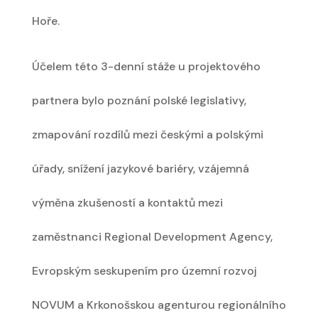
Hoře.
Účelem této 3-denní stáže u projektového
partnera bylo poznání polské legislativy,
zmapování rozdílů mezi českými a polskými
úřady, snížení jazykové bariéry, vzájemná
výměna zkušeností a kontaktů mezi
zaměstnanci Regional Development Agency,
Evropským seskupením pro územní rozvoj
NOVUM a Krkonošskou agenturou regionálního