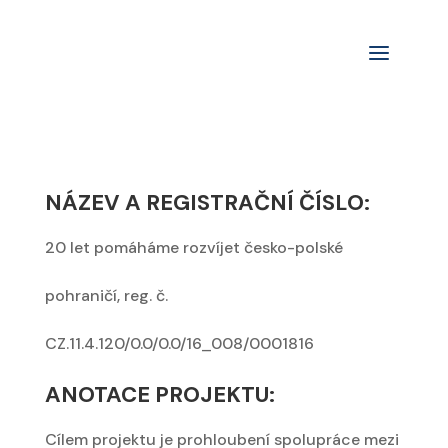
a
NÁZEV A REGISTRAČNÍ ČÍSLO:
20 let pomáháme rozvíjet česko-polské
pohraničí, reg. č.
CZ.11.4.120/0.0/0.0/16_008/0001816
ANOTACE PROJEKTU:
Cílem projektu je prohloubení spolupráce mezi